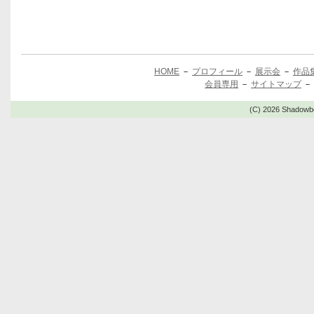
HOME
－
プロフィール
－
展示会
－
作品
会員専用
－
サイトマップ
－
(C)
2026 Shadowbox 